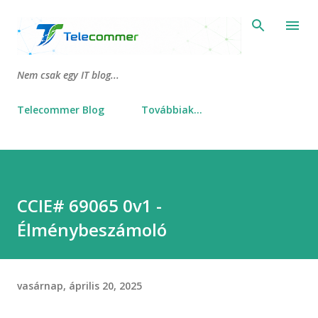
Ugrás a fő tartalomra
Nem csak egy IT blog...
Telecommer Blog
Továbbiak…
CCIE# 69065 0v1 -
Élménybeszámoló
vasárnap, április 20, 2025