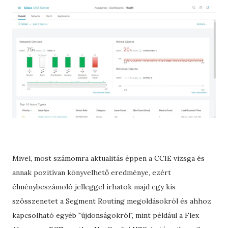
Mivel, most számomra aktualitás éppen a CCIE vizsga és
annak pozitívan könyvelhető eredménye, ezért
élménybeszámoló jelleggel írhatok majd egy kis
szösszenetet a Segment Routing megoldásokról és ahhoz
kapcsolható egyéb "újdonságokról", mint például a Flex