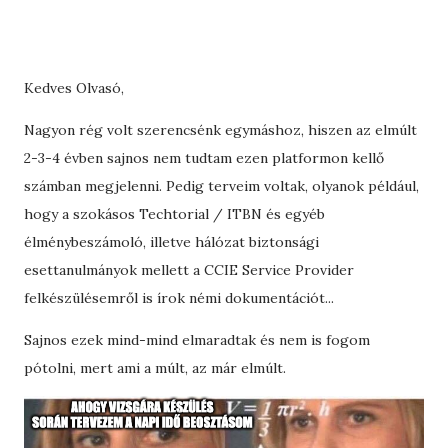
Kedves Olvasó,
Nagyon rég volt szerencsénk egymáshoz, hiszen az elmúlt
2-3-4 évben sajnos nem tudtam ezen platformon kellő
számban megjelenni. Pedig terveim voltak, olyanok például,
hogy a szokásos Techtorial / ITBN és egyéb
élménybeszámoló, illetve hálózat biztonsági
esettanulmányok mellett a CCIE Service Provider
felkészülésemről is írok némi dokumentációt...
Sajnos ezek mind-mind elmaradtak és nem is fogom
pótolni, mert ami a múlt, az már elmúlt.