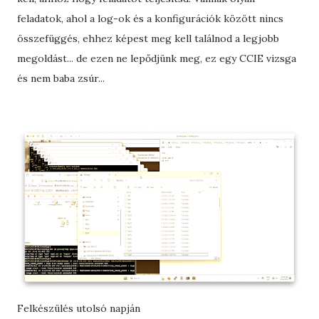
feladatok, ahol a log-ok és a konfigurációk között nincs
összefüggés, ehhez képest meg kell találnod a legjobb
megoldást... de ezen ne lepődjünk meg, ez egy CCIE vizsga
és nem baba zsúr...
Felkészülés utolsó napján