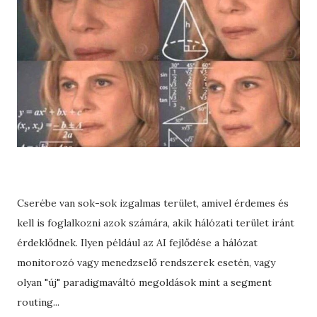
Cserébe van sok-sok izgalmas terület, amivel érdemes és
kell is foglalkozni azok számára, akik hálózati terület iránt
érdeklődnek. Ilyen például az AI fejlődése a hálózat
monitorozó vagy menedzselő rendszerek esetén, vagy
olyan "új" paradigmaváltó megoldások mint a segment
routing...