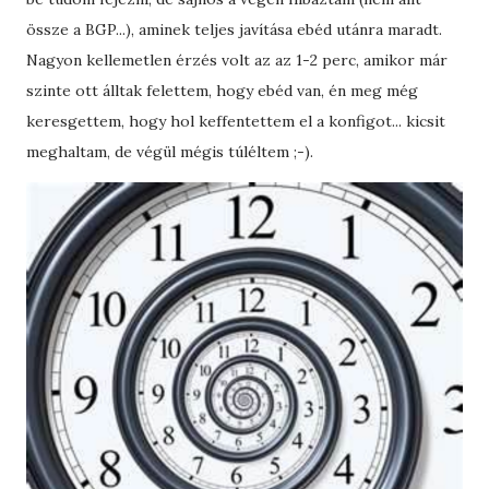
össze a BGP...), aminek teljes javítása ebéd utánra maradt.
Nagyon kellemetlen érzés volt az az 1-2 perc, amikor már
szinte ott álltak felettem, hogy ebéd van, én meg még
keresgettem, hogy hol keffentettem el a konfigot... kicsit
meghaltam, de végül mégis túléltem ;-).