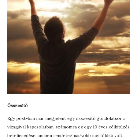
Összesítő
Egy post-ban már megjelent egy összesítő gondolatsor a
vizsgával kapcsolatban, számomra ez egy 10 éves célkitűzés
beteljesedése, amiben rengeteg nagyobb mérföldkő volt,